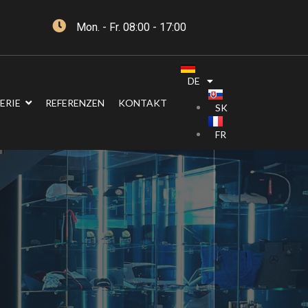
Mon. - Fr. 08:00 - 17:00
DE
ERIE
REFERENZEN
KONTAKT
SK
FR