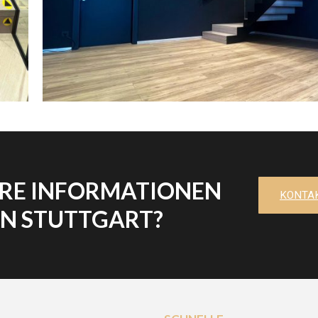
ERE INFORMATIONEN
KONTAK
EN STUTTGART?