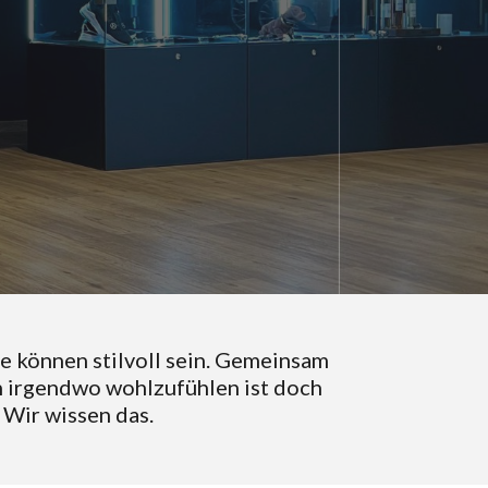
e können stilvoll sein. Gemeinsam
h irgendwo wohlzufühlen ist doch
 Wir wissen das.