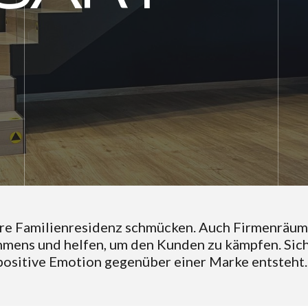
hre Familienresidenz schmücken. Auch Firmenräum
hmens und helfen, um den Kunden zu kämpfen. Sic
 positive Emotion gegenüber einer Marke entsteht.