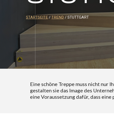
STARTSEITE
/
TREND
/ STUTTGART
Eine schöne Treppe muss nicht nur I
gestalten sie das Image des Unterne
eine Voraussetzung dafür, dass eine