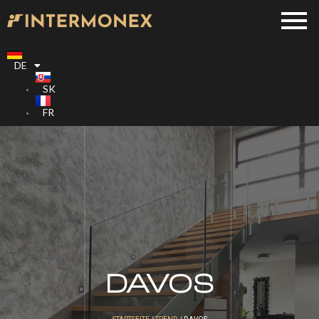
DE
SK
FR
DAVOS