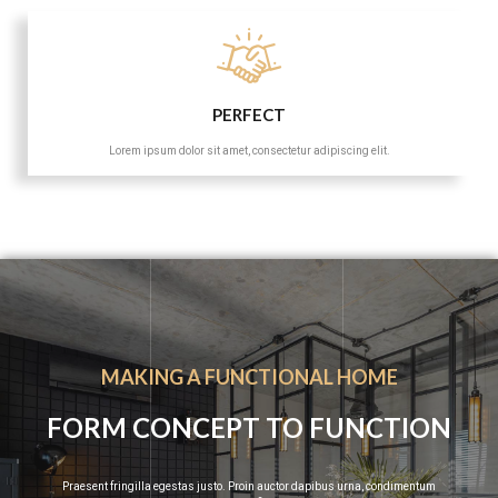
PERFECT
Lorem ipsum dolor sit amet, consectetur adipiscing elit.
MAKING A FUNCTIONAL HOME
FORM CONCEPT TO FUNCTION
Praesent fringilla egestas justo. Proin auctor dapibus urna, condimentum