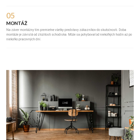
05
MONTÁŽ
Na záver montážny tím premietne všetky predstavy zákazníkov do skutočnosti. Doba
montáže je závislá od zložitosti schodiska. Môže sa pohybovať od niekoľkých hodín až po
niekoľko pracovných dní.