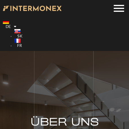
DE
SK
FR
ÜBER UNS