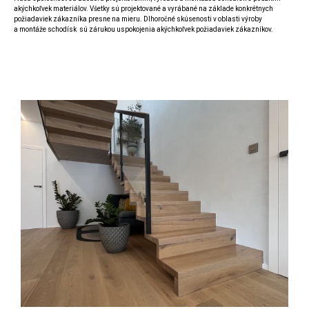
akýchkoľvek materiálov. Všetky sú projektované a vyrábané na základe konkrétnych
požiadaviek zákazníka presne na mieru. Dlhoročné skúsenosti v oblasti výroby
a montáže schodísk
sú zárukou uspokojenia akýchkoľvek požiadaviek zákazníkov.