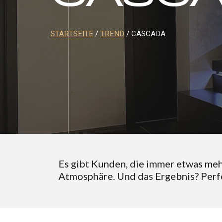
STARTSEITE
/
TREND
/ CASCADA
Es gibt Kunden, die immer etwas meh
Atmosphäre. Und das Ergebnis? Perf