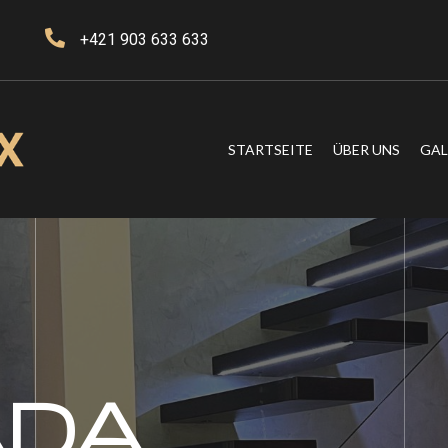
+421 903 633 633
STARTSEITE
ÜBER UNS
GAL
ADA