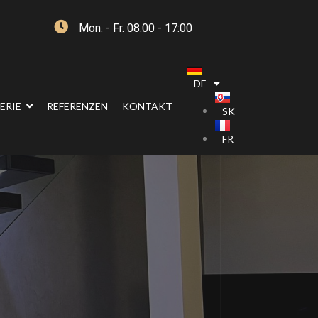
Mon. - Fr. 08:00 - 17:00
DE
ERIE
REFERENZEN
KONTAKT
SK
FR