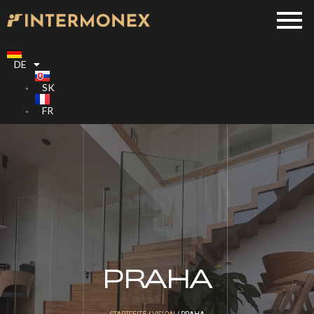
DE
SK
FR
PRAHA