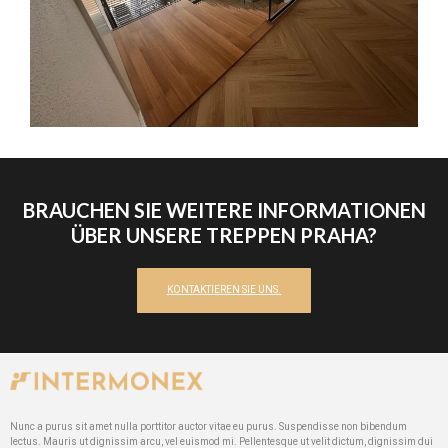
BRAUCHEN SIE WEITERE INFORMATIONEN
ÜBER UNSERE TREPPEN PRAHA?
KONTAKTIEREN SIE UNS.
Nunc a purus sit amet nulla porttitor auctor vitae eu purus. Suspendisse non bibendum
lectus. Mauris ut dignissim arcu, vel euismod mi. Pellentesque ut velit dictum, dignissim dui