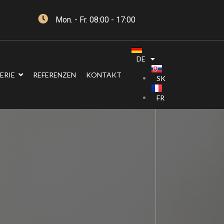
Mon. - Fr. 08:00 - 17:00
DE
ERIE
REFERENZEN
KONTAKT
SK
FR