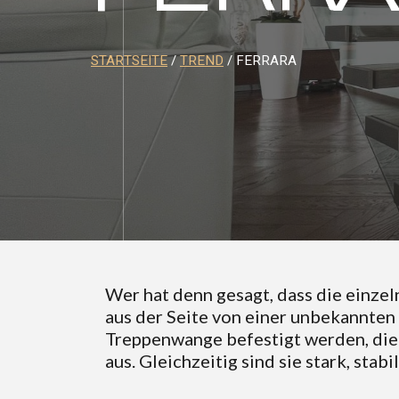
STARTSEITE
/
TREND
/ FERRARA
Wer hat denn gesagt, dass die einzel
aus der Seite von einer unbekannten 
Treppenwange befestigt werden, die d
aus. Gleichzeitig sind sie stark, sta