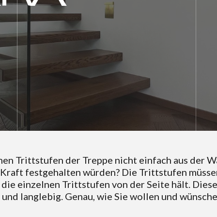
nen Trittstufen der Treppe nicht einfach aus der W
Kraft festgehalten würden? Die Trittstufen müssen
ie einzelnen Trittstufen von der Seite hält. Dies
bil und langlebig. Genau, wie Sie wollen und wünsche