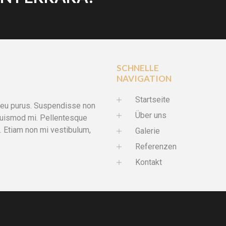
SCHNELLE
NAVIGATION
Startseite
ae eu purus. Suspendisse non
Über uns
 euismod mi. Pellentesque
s. Etiam non mi vestibulum,
Galerie
Referenzen
Kontakt