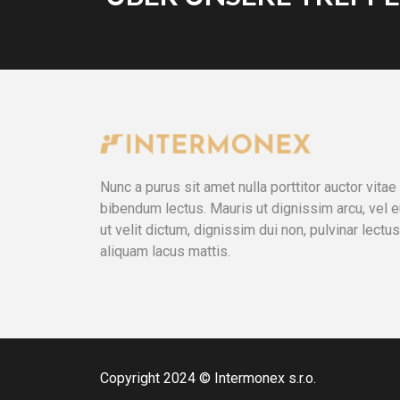
Nunc a purus sit amet nulla porttitor auctor vit
bibendum lectus. Mauris ut dignissim arcu, vel
ut velit dictum, dignissim dui non, pulvinar lectu
aliquam lacus mattis.
Copyright 2024 © Intermonex s.r.o.