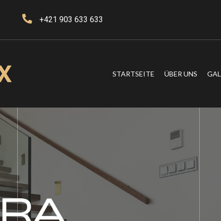
+421 903 633 633
STARTSEITE
ÜBER UNS
GAL
RA