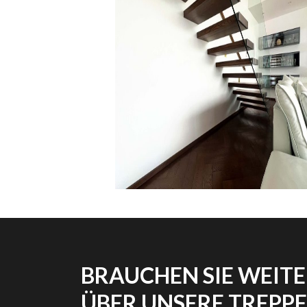
BRAUCHEN SIE WEIT
ÜBER UNSERE TREPP