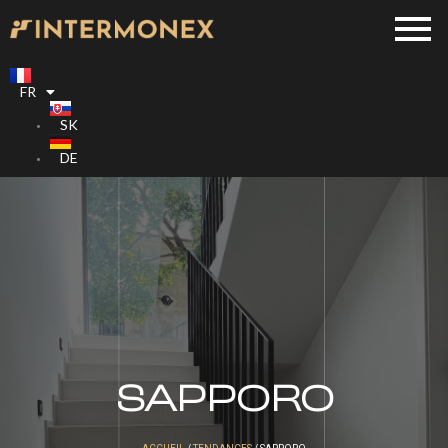
FR
SK
DE
SAPPORO