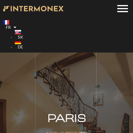
FR
SK
DE
PARIS