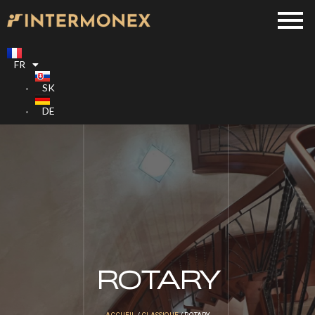
FR
SK
DE
ROTARY