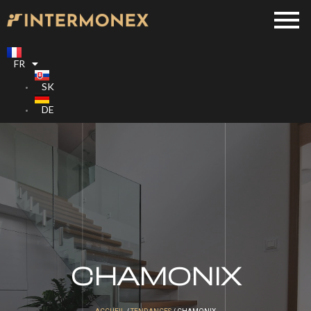
FR
SK
DE
CHAMONIX