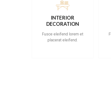
INTERIOR
DECORATION
Fusce eleifend lorem et
F
placerat eleifend.