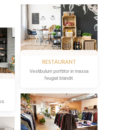
RESTAURANT
Vestibulum porttitor in massa
feugiat blandit.
os.