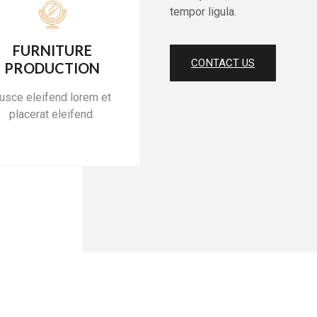
tempor ligula.
FURNITURE
CONTACT US
PRODUCTION
usce eleifend lorem et
placerat eleifend.