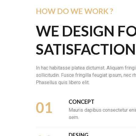
HOW DO WE WORK ?
WE DESIGN F
SATISFACTION
In hac habitasse platea dictumst. Aliquam fringil
sollicitudin. Fusce fringilla feugiat ipsum, nec
Phasellus quis libero elit.
CONCEPT
01
Mauris dapibus consectetur enim
sem.
DESING