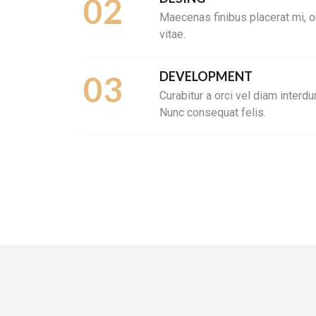
02
Maecenas finibus placerat mi, 
vitae.
DEVELOPMENT
03
Curabitur a orci vel diam inter
Nunc consequat felis.