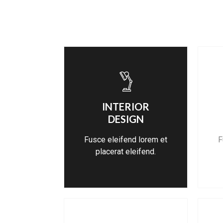
INTERIOR
DESIGN
Fusce eleifend lorem et
F
placerat eleifend.