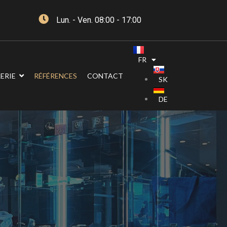
Lun. - Ven. 08:00 - 17:00
FR
ERIE
RÉFÉRENCES
CONTACT
SK
DE