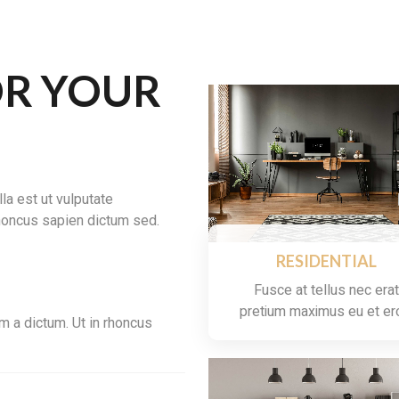
OR YOUR
la est ut vulputate
 rhoncus sapien dictum sed.
RESIDENTIAL
Fusce at tellus nec erat
pretium maximus eu et er
 a dictum. Ut in rhoncus