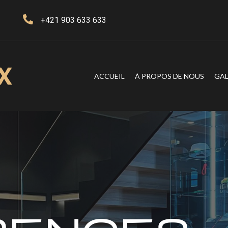
+421 903 633 633
ACCUEIL
À PROPOS DE NOUS
GAL