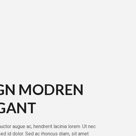
IGN MODREN
EGANT
ctor augue ac, hendrerit lacinia lorem. Ut nec
sed id dolor. Sed ac rhoncus diam, sit amet