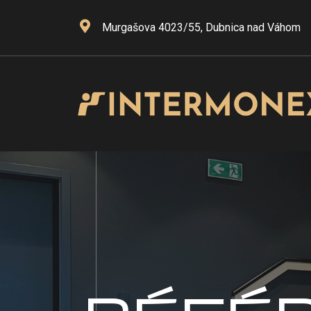
Murgašova 4023/55, Dubnica nad Váhom