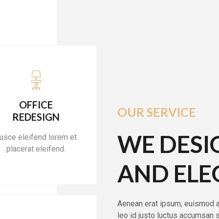
OFFICE
OUR SERVICE
REDESIGN
WE DES
usce eleifend lorem et
placerat eleifend.
AND EL
Aenean erat ipsum, euismod au
leo id justo luctus accumsan 