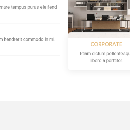
ornare tempus purus eleifend
dum hendrerit commodo in mi.
CORPORATE
Etiam dictum pellentesq
libero a porttitor.