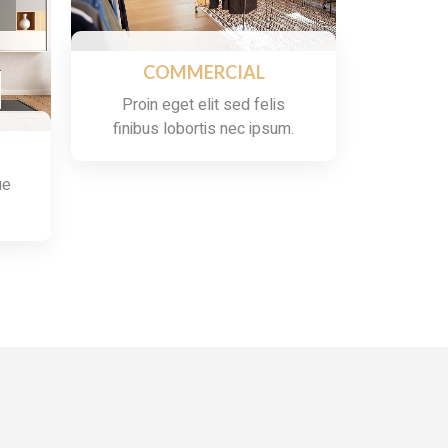
COMMERCIAL
Proin eget elit sed felis
finibus lobortis nec ipsum.
ue