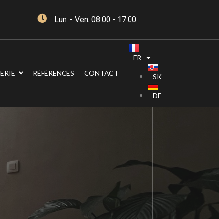
Lun. - Ven. 08:00 - 17:00
FR
ERIE
RÉFÉRENCES
CONTACT
SK
DE