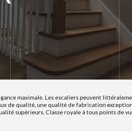
égance maximale. Les escaliers peuvent littéraleme
x de qualité, une qualité de fabrication exception
ualité supérieurs. Classe royale à tous points de vu