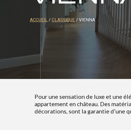
ACCUEIL
/
CLASSIQUE
/ VIENNA
Pour une sensation de luxe et une él
appartement en château. Des matériau
décorations, sont la garantie d’une q