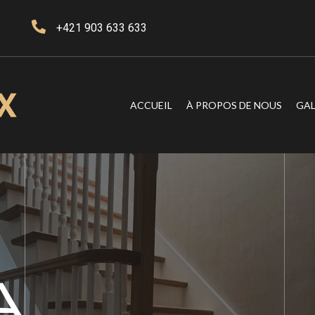
+421 903 633 633
ACCUEIL
À PROPOS DE NOUS
GAL
A