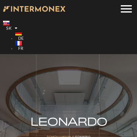
SK
DE
FR
LEONARDO