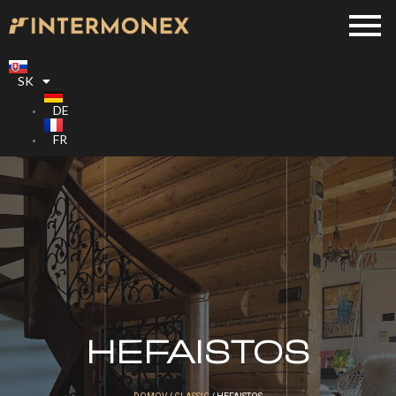
SK
DE
FR
HEFAISTOS