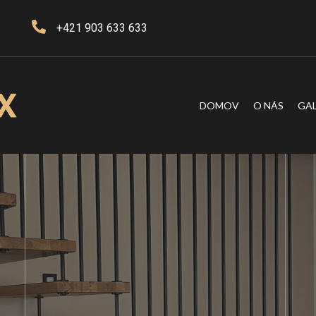
+421 903 633 633
DOMOV
O NÁS
GAL