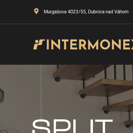
Murgašova 4023/55, Dubnica nad Váhom
SPLIT