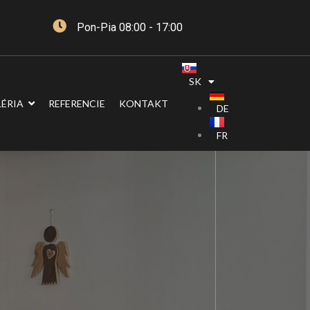
Pon-Pia 08:00 - 17:00
SK
ÉRIA
REFERENCIE
KONTAKT
DE
FR