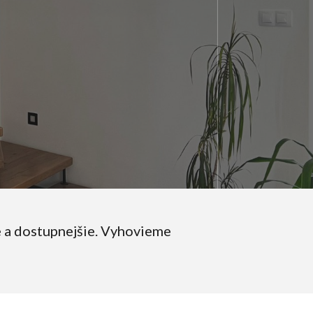
e a dostupnejšie. Vyhovieme