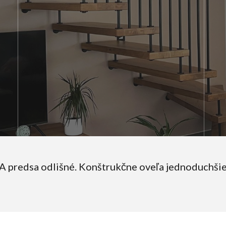
A predsa odlišné. Konštrukčne oveľa jednoduchši